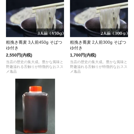
粗挽き蕎麦 3人前450g そばつ
粗挽き蕎麦 2人前300g そばつ
ゆ付き
ゆ付き
2,550円(内税)
1,700円(内税)
当店の歴史の集大成。豊かな風味と
当店の歴史の集大成。豊かな風味と
野趣溢れる舌触りが特徴的なおスス
野趣溢れる舌触りが特徴的なおスス
メ逸品
メ逸品