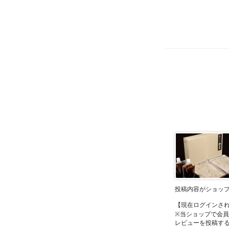
投稿内容がショッ
【現在ログインさ
※当ショップで会
レビューを投稿す