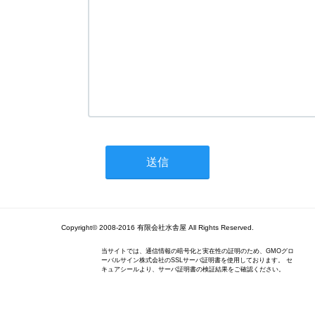
Copyright© 2008-2016 有限会社水舎屋 All Rights Reserved.
当サイトでは、通信情報の暗号化と実在性の証明のため、GMOグロ
ーバルサイン株式会社のSSLサーバ証明書を使用しております。 セ
キュアシールより、サーバ証明書の検証結果をご確認ください。