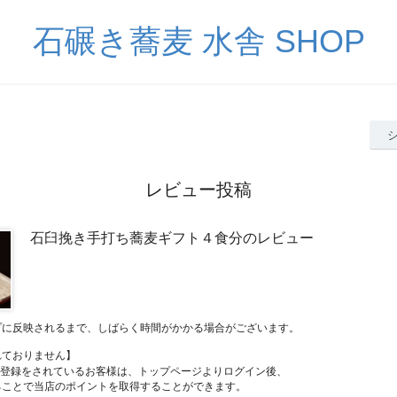
石碾き蕎麦 水舎 SHOP
レビュー投稿
石臼挽き手打ち蕎麦ギフト４食分のレビュー
プに反映されるまで、しばらく時間がかかる場合がございます。
れておりません】
員登録をされているお客様は、トップページよりログイン後、
ることで当店のポイントを取得することができます。