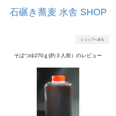
石碾き蕎麦 水舎 SHOP
ショップへ戻る
そばつゆ270ｇ(約３人前）のレビュー